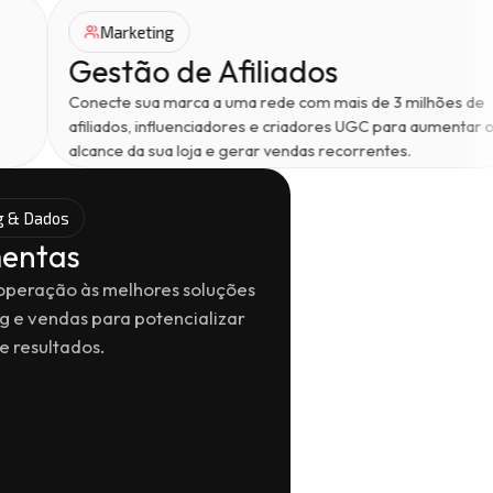
Marketing
Gestão de Afiliados
Conecte sua marca a uma rede com mais de 3 milhões de
afiliados, influenciadores e criadores UGC para aumentar o
alcance da sua loja e gerar vendas recorrentes.
g & Dados
entas
 operação às melhores soluções
g e vendas para potencializar
 resultados.