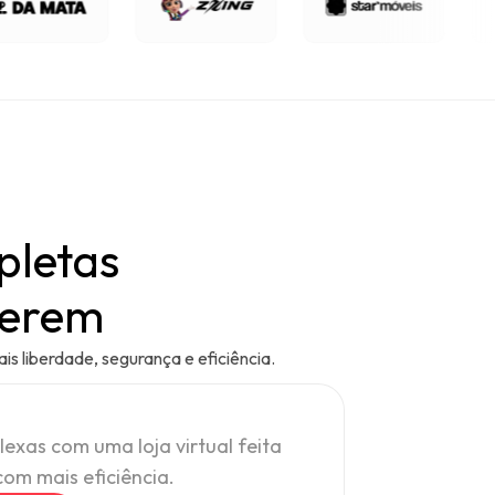
pletas
cerem
 liberdade, segurança e eficiência.
exas com uma loja virtual feita
om mais eficiência.