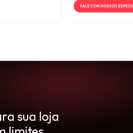
FALE COM NOSSOS ESPECI
ra sua loja
m limites.