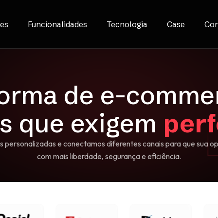
es
Funcionalidades
Tecnologia
Case
Con
forma de
e-comme
rações que exige
s personalizadas e conectamos diferentes canais para que sua o
com mais liberdade, segurança e eficiência.