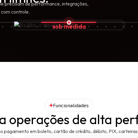
e precisam de performance, integrações,
 com controle.
sob medida
Funcionalidades
ra operações de alta pe
pagamento em boleto, cartão de crédito, débito, PIX, carteiras di