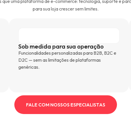
s que uma plataforma de e-commerce: tecnologia, suporte e parc
para sua loja crescer sem limites.
Sob medida para sua operação
In
Funcionalidades personalizadas para B2B, B2C e
ERP
D2C — sem as limitações de plataformas
pag
genéricas.
FALE COM NOSSOS ESPECIALISTAS