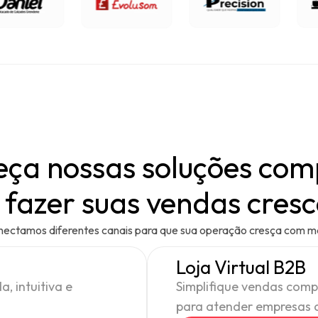
ça nossas soluções com
 fazer suas vendas cres
nectamos diferentes canais para que sua operação cresça com mais
Loja Virtual B2B
, intuitiva e
Simplifique vendas compl
para atender empresas c