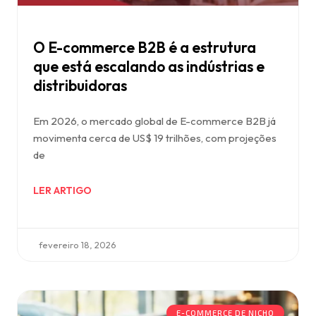
O E-commerce B2B é a estrutura
que está escalando as indústrias e
distribuidoras
Em 2026, o mercado global de E-commerce B2B já
movimenta cerca de US$ 19 trilhões, com projeções
de
LER ARTIGO
fevereiro 18, 2026
E-COMMERCE DE NICHO