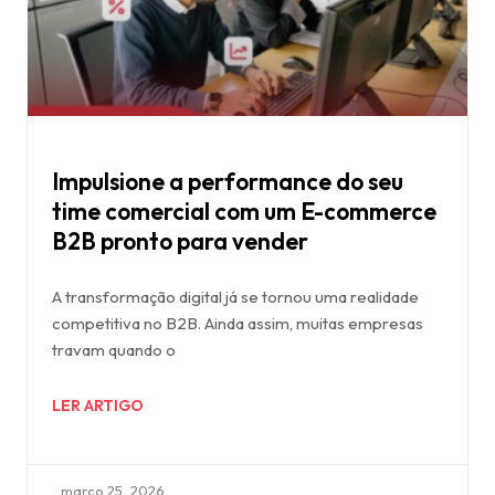
Impulsione a performance do seu
time comercial com um E-commerce
B2B pronto para vender
A transformação digital já se tornou uma realidade
competitiva no B2B. Ainda assim, muitas empresas
travam quando o
LER ARTIGO
março 25, 2026