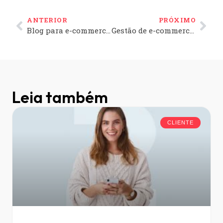
ANTERIOR
PRÓXIMO
Blog para e-commerce: a importância do conteúdo para a sua loja virtual
Gestão de e-commerce: 9 práticas para ter bons resultados
Leia também
CLIENTE