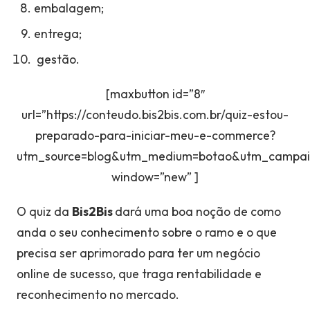
embalagem;
entrega;
gestão.
[maxbutton id=”8″
url=”https://conteudo.bis2bis.com.br/quiz-estou-
preparado-para-iniciar-meu-e-commerce?
utm_source=blog&utm_medium=botao&utm_campaig
window=”new” ]
O quiz da
Bis2Bis
dará uma boa noção de como
anda o seu conhecimento sobre o ramo e o que
precisa ser aprimorado para ter um negócio
online de sucesso, que traga rentabilidade e
reconhecimento no mercado.