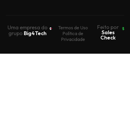
Feito por
Uma empresa do
Termos de Uso
Sales
grupo
Big4Tech
Política de
Check
Privacidade