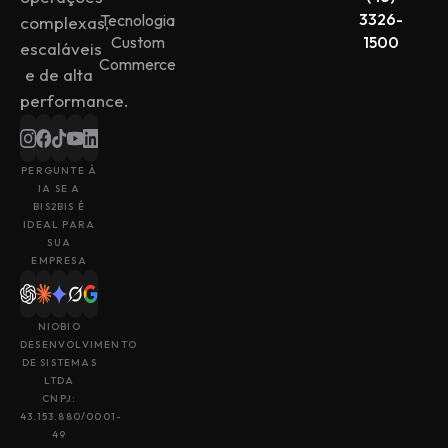
3326-
Tecnologia
complexas,
Custom
1500
escaláveis
Commerce
e de alta
performance.
PERGUNTE À
IA SE A
BIS2BIS É
IDEAL PARA
SUA
EMPRESA
NIOBIO
DESENVOLVIMENTO
DE SISTEMAS
LTDA
CNPJ:
43.153.880/0001-
49