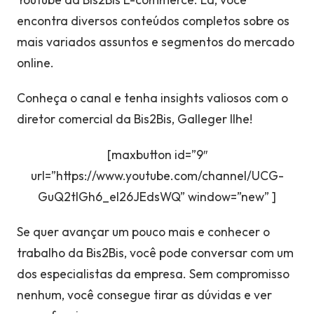
encontra diversos conteúdos completos sobre os
mais variados assuntos e segmentos do mercado
online.
Conheça o canal e tenha insights valiosos com o
diretor comercial da Bis2Bis, Galleger Ilhe!
[maxbutton id=”9″
url=”https://www.youtube.com/channel/UCG-
GuQ2tlGh6_el26JEdsWQ” window=”new” ]
Se quer avançar um pouco mais e conhecer o
trabalho da Bis2Bis, você pode conversar com um
dos especialistas da empresa. Sem compromisso
nenhum, você consegue tirar as dúvidas e ver