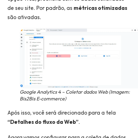
de seu site. Por padrão, as
métricas otimizadas
são ativadas.
Google Analytics 4 – Coletar dados Web (Imagem:
Bis2Bis E-commerce)
Após isso, você será direcionado para a tela
“Detalhes do fluxo da Web”
.
Agora,vamos configurar para a coleta de dados