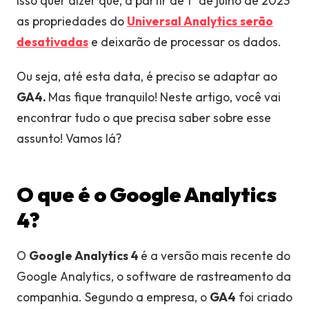
Isso quer dizer que, a partir de 1º de julho de 2023
as propriedades do
Universal Analytics
serão
desativadas
e deixarão de processar os dados.
Ou seja, até esta data, é preciso se adaptar ao
GA4.
Mas fique tranquilo! Neste artigo, você vai
encontrar tudo o que precisa saber sobre esse
assunto
! Vamos lá?
O que é o Google Analytics
4?
O
Google Analytics 4
é a versão mais recente do
Google Analytics, o software de rastreamento da
companhia. Segundo a empresa, o
GA4
foi criado