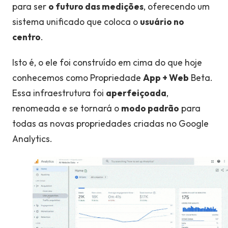
para ser
o futuro das medições
, oferecendo um
sistema unificado que coloca o
usuário no
centro
.
Isto é, o
ele fo
i construído em cima do que hoje
conhecemos como Propriedade
App + Web
Beta.
Essa infraestrutura foi
aperfeiçoada
,
renomeada e se tornará o
modo padrão
para
todas as novas propriedades criadas no Google
Analytics.