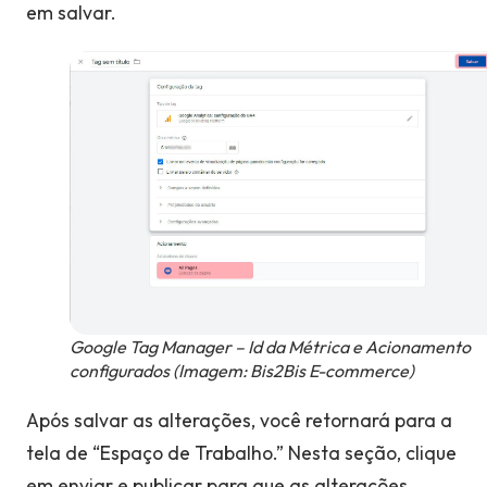
em salvar.
Google Tag Manager – Id da Métrica e Acionamento
configurados (Imagem: Bis2Bis E-commerce)
Após salvar as alterações, você retornará para a
tela de “Espaço de Trabalho.” Nesta seção, clique
em enviar e publicar para que as alterações