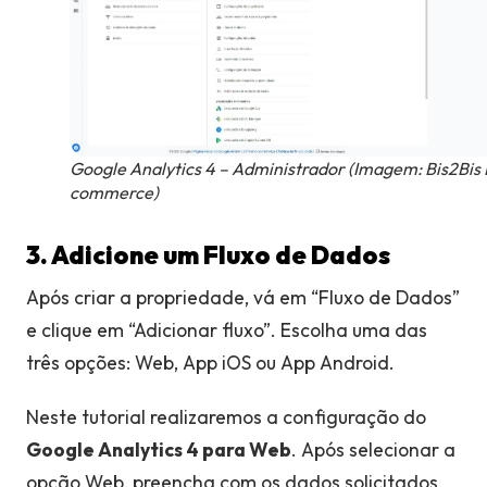
Google Analytics 4 – Administrador (Imagem: Bis2Bis 
commerce)
3. Adicione um Fluxo de Dados
Após criar a propriedade, vá em “Fluxo de Dados”
e clique em “Adicionar fluxo”. Escolha uma das
três opções: Web, App iOS ou App Android.
Neste tutorial realizaremos a configuração do
Google Analytics 4 para Web
. Após selecionar a
opção Web, preencha com os dados solicitados