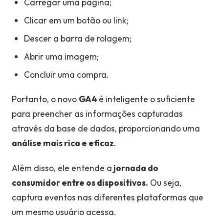
Carregar uma página;
Clicar em um botão ou link;
Descer a barra de rolagem;
Abrir uma imagem;
Concluir uma compra.
Portanto, o novo
GA4
é inteligente o suficiente
para preencher as informações capturadas
através da base de dados, proporcionando uma
análise mais rica e eficaz
.
Além disso, ele
entende a
jornada do
consumidor entre os dispositivos.
Ou seja,
captura eventos nas diferentes plataformas que
um mesmo usuário acessa.