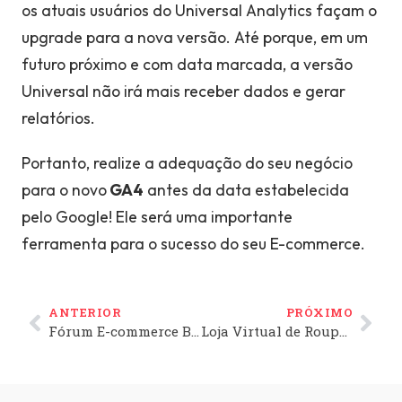
os atuais usuários do Universal Analytics façam o
upgrade para a nova versão
. Até porque, em um
futuro próximo e com data marcada, a versão
Universal não irá mais receber dados e gerar
relatórios.
Portanto, realize a adequação do seu negócio
para o novo
GA4
antes da data estabelecida
pelo Google! Ele será uma importante
ferramenta para o sucesso do seu E-commerce.
ANTERIOR
PRÓXIMO
Fórum E-commerce Brasil 2022: Bis2Bis participa da 13ª edição!
Loja Virtual de Roupas: dicas para aumentar as vendas em 2024