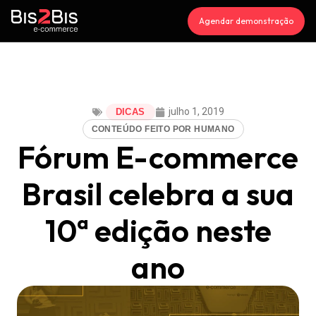
Agendar demonstração
julho 1, 2019
DICAS
CONTEÚDO FEITO POR HUMANO
Fórum E-commerce
Brasil celebra a sua
10ª edição neste
ano