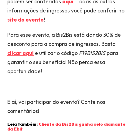
podem ser conferidas
aqui
. Todas as outras
informações de ingressos você pode conferir no
site do evento
!
Para esse evento, a Bis2Bis está dando 30% de
desconto para a compra de ingressos. Basta
clicar aqui
e utilizar o código
F19BIS2BIS
para
garantir o seu benefício! Não perca essa
oportunidade!
E aí, vai participar do evento? Conte nos
comentários!
Leia também:
Cliente da Bis2Bis ganha selo diamante
da Ebit