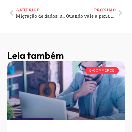
ANTERIOR
PRÓXIMO
Migração de dados: um processo cuidadoso na troca de plataforma
Quando vale a pena o Frete Grátis no e-commerce?
Leia também
E-COMMERCE