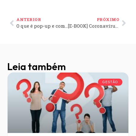
ANTERIOR
PRÓXIMO
O que é pop-up e como ele pode ser útil no e-commerce?
[E-BOOK] Coronavírus: como reduzir o impacto no comércio eletrônico?
Leia também
GESTÃO