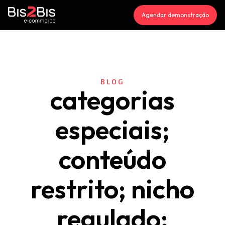
Agendar demonstração
BLOG
categorias
especiais;
conteúdo
restrito; nicho
regulado;