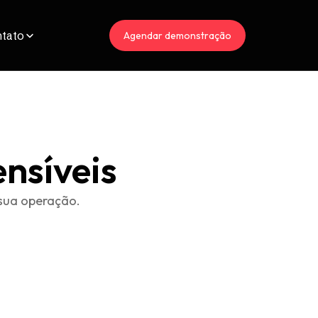
tato
Agendar demonstração
nsíveis
sua operação.