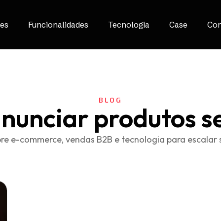
es
Funcionalidades
Tecnologia
Case
Con
BLOG
nunciar produtos se
re e-commerce, vendas B2B e tecnologia para escalar 