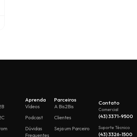
Aprenda
Parceiros
Contato
2B
Vídeos
A Bis2Bis
Comercial
(43) 3371-9500
2C
Podcast
Clientes
Suporte Técnico
stom
Dúvidas
Seja um Parceiro
(43) 3326-1500
Frequentes