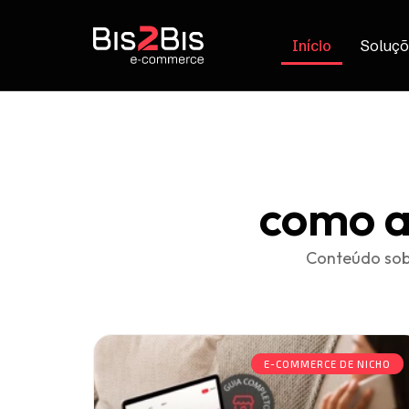
Início
Soluçõ
como a
Conteúdo sob
E-COMMERCE DE NICHO