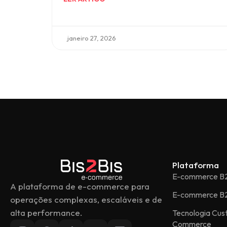
janeiro 27, 2026
Plataforma
E-commerce B
A plataforma de e-commerce para
E-commerce B
operações complexas, escaláveis e de
alta performance.
Tecnologia Cu
Commerce