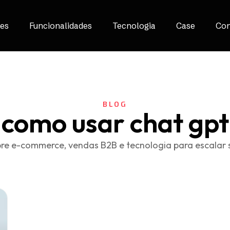
es
Funcionalidades
Tecnologia
Case
Con
BLOG
como usar chat gpt
re e-commerce, vendas B2B e tecnologia para escalar 