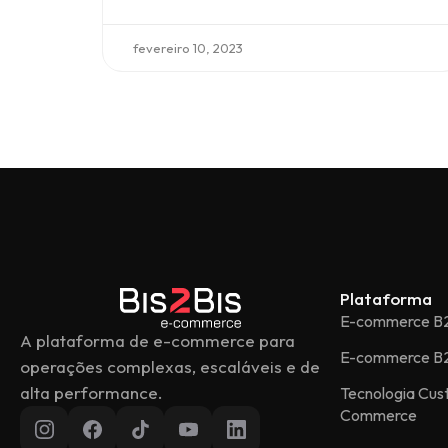
fevereiro 10, 2023
Plataforma
E-commerce B
A plataforma de e-commerce para
E-commerce B
operações complexas, escaláveis e de
alta performance.
Tecnologia Cu
Commerce