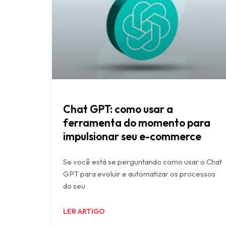
Chat GPT: como usar a
ferramenta do momento para
impulsionar seu e-commerce
Se você está se perguntando como usar o Chat
GPT para evoluir e automatizar os processos
do seu
LER ARTIGO