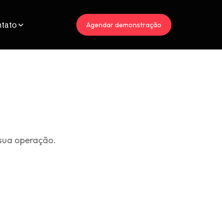
tato
Agendar demonstração
sua operação.