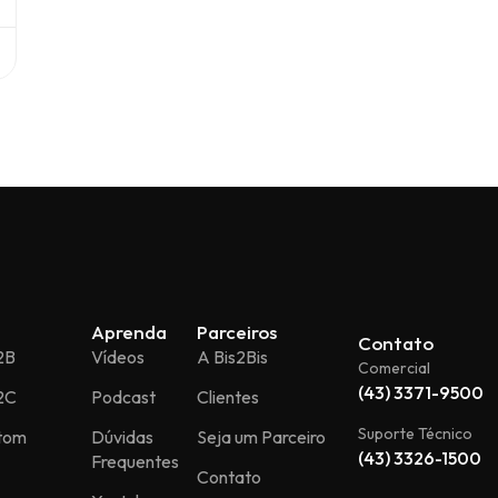
Aprenda
Parceiros
Contato
2B
Vídeos
A Bis2Bis
Comercial
(43) 3371-9500
2C
Podcast
Clientes
Suporte Técnico
stom
Dúvidas
Seja um Parceiro
(43) 3326-1500
Frequentes
Contato