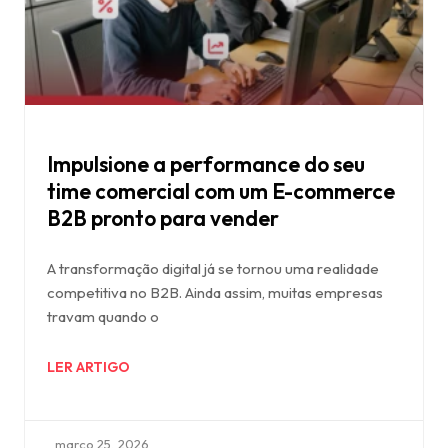
Impulsione a performance do seu
time comercial com um E-commerce
B2B pronto para vender
A transformação digital já se tornou uma realidade
competitiva no B2B. Ainda assim, muitas empresas
travam quando o
LER ARTIGO
março 25, 2026