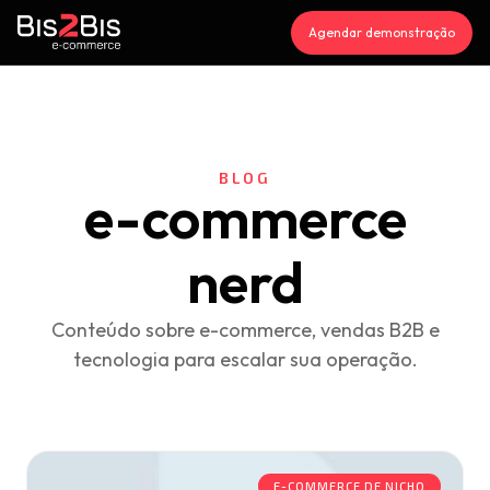
Agendar demonstração
BLOG
e-commerce
nerd
Conteúdo sobre e-commerce, vendas B2B e
tecnologia para escalar sua operação.
E-COMMERCE DE NICHO