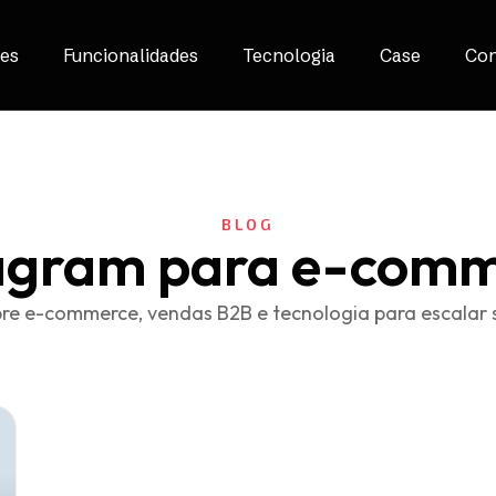
es
Funcionalidades
Tecnologia
Case
Con
BLOG
agram para e-com
re e-commerce, vendas B2B e tecnologia para escalar 