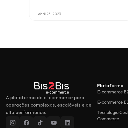
abril 25, 2023
Plataforma
E-commerce B
A plataforma de e-commerce para
E-commerce B
operações complexas, escaláveis e de
alta performance.
Tecnologia Cu
Commerce