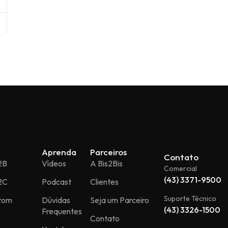
Aprenda
Parceiros
Contato
2B
Vídeos
A Bis2Bis
Comercial
(43) 3371-9500
2C
Podcast
Clientes
Suporte Técnico
stom
Dúvidas
Seja um Parceiro
(43) 3326-1500
Frequentes
Contato