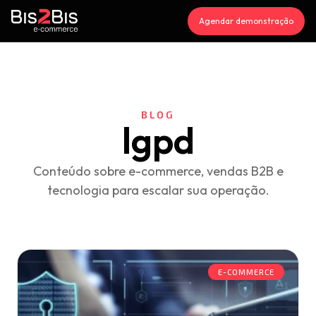
Agendar demonstração
BLOG
lgpd
Conteúdo sobre e-commerce, vendas B2B e
tecnologia para escalar sua operação.
E-COMMERCE