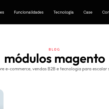
es
Funcionalidades
Tecnologia
Case
Con
BLOG
módulos magento
re e-commerce, vendas B2B e tecnologia para escalar 