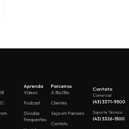
Aprenda
Parceiros
Contato
2B
Vídeos
A Bis2Bis
Comercial
(43) 3371-9500
2C
Podcast
Clientes
Suporte Técnico
stom
Dúvidas
Seja um Parceiro
(43) 3326-1500
Frequentes
Contato