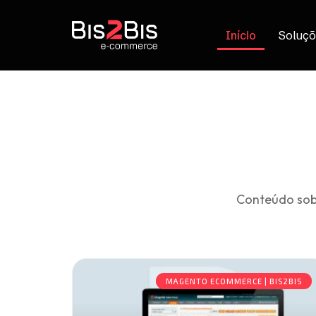
Início
Soluçõ
Conteúdo sob
MAGENTO ECOMMERCE | BIS2BIS