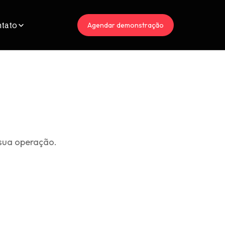
tato
Agendar demonstração
sua operação.