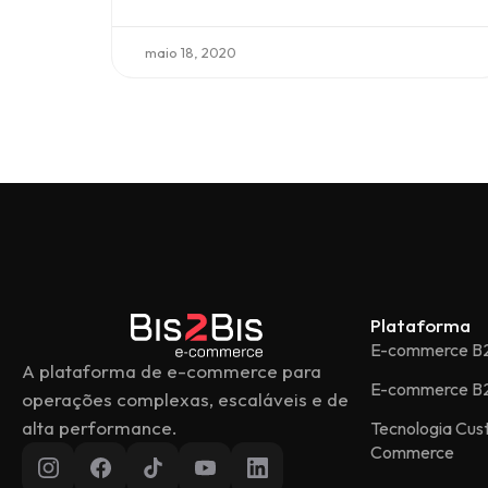
maio 18, 2020
Plataforma
E-commerce B
A plataforma de e-commerce para
E-commerce B
operações complexas, escaláveis e de
alta performance.
Tecnologia Cu
Commerce