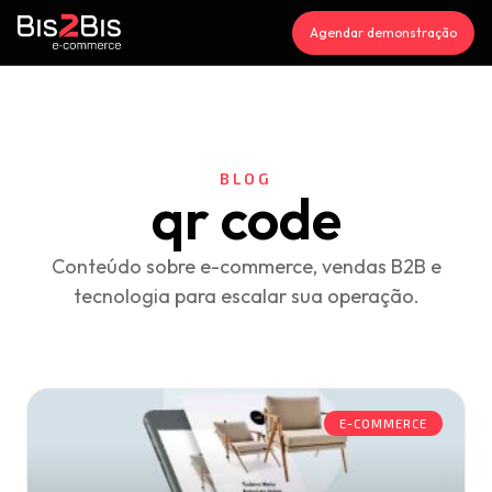
Agendar demonstração
BLOG
qr code
Conteúdo sobre e-commerce, vendas B2B e
tecnologia para escalar sua operação.
E-COMMERCE