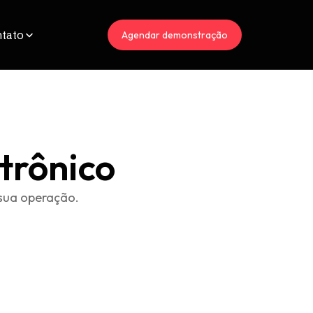
tato
Agendar demonstração
trônico
sua operação.