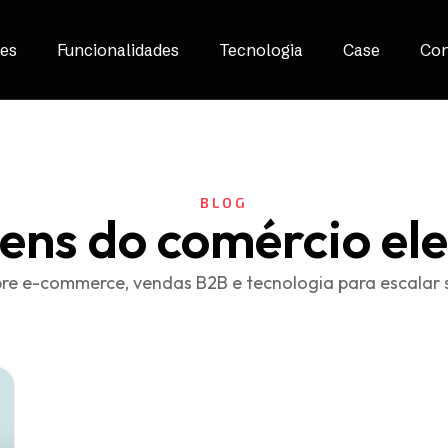
es
Funcionalidades
Tecnologia
Case
Con
BLOG
ens do comércio ele
re e-commerce, vendas B2B e tecnologia para escalar 