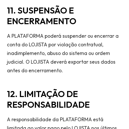
11. SUSPENSÃO E
ENCERRAMENTO
A PLATAFORMA poderá suspender ou encerrar a
conta do LOJISTA por violação contratual,
inadimplemento, abuso do sistema ou ordem
judicial. O LOJISTA deverá exportar seus dados
antes do encerramento.
12. LIMITAÇÃO DE
RESPONSABILIDADE
A responsabilidade da PLATAFORMA está
limitada ao valor pago pelo LOJISTA nos últimos