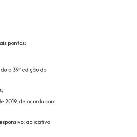
ais pontos:
ndo a 39º edição do
s;
de 2019, de acordo com
esponsivo; aplicativo