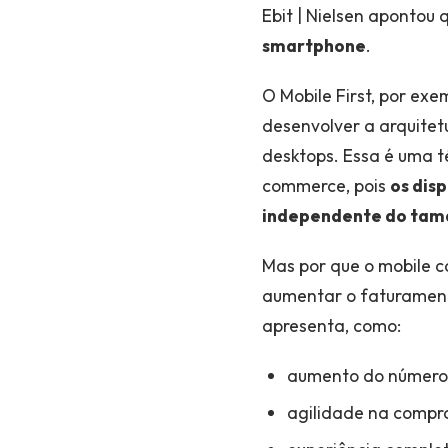
Ebit | Nielsen apontou
smartphone
.
O Mobile First, por exe
desenvolver a arquitet
desktops. Essa é uma t
commerce, pois
os dis
independente do tam
Mas por que o mobile 
aumentar o faturament
apresenta, como:
aumento do número
agilidade na compr