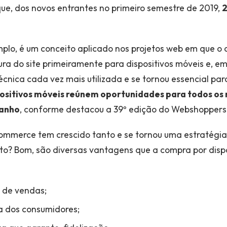
 que, dos novos entrantes no primeiro semestre de 2019,
2
mplo, é um conceito aplicado nos projetos web em que o o
ura do site primeiramente para dispositivos móveis e, e
écnica cada vez mais utilizada e se tornou essencial pa
positivos móveis reúnem oportunidades para todos os 
anho
, conforme destacou a 39º edição do Webshoppers d
commerce tem crescido tanto e se tornou uma estratégi
o? Bom, são diversas vantagens que a compra por dispo
 de vendas;
a dos consumidores;