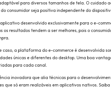
daptável para diversos tamanhos de tela. O cuidado a
do consumidor seja positiva independente do dispositivo 
 aplicativo desenvolvido exclusivamente para o e-comme
s os resultados tendem a ser melhores, pois o consumi
mpra.
e caso, a plataforma do e-commerce é desenvolvida so
idades únicas e diferentes do desktop. Uma boa vantag
ariadas para cada canal.
ncia inovadora que alia técnicas para o desenvolviment
s que só eram realizáveis em aplicativos nativos. Saib