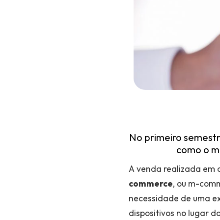
No primeiro semestr
como o mo
A venda realizada em 
commerce
, ou m-comm
necessidade de uma exp
dispositivos no lugar 