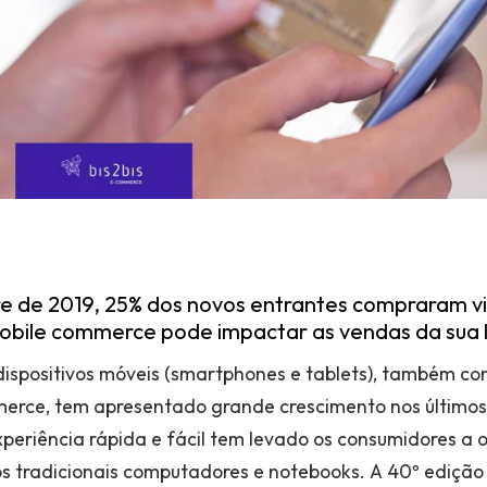
e de 2019, 25% dos novos entrantes compraram v
bile commerce pode impactar as vendas da sua lo
dispositivos móveis (smartphones e tablets), também c
erce, tem apresentado grande crescimento nos últimos
eriência rápida e fácil tem levado os consumidores a 
dos tradicionais computadores e notebooks. A 40º ediç