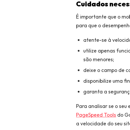
Cuidados neces
É importante que o mo
para que o desempenho 
atente-se à veloci
utilize apenas funci
são menores;
deixe o campo de cad
disponibilize uma fi
garanta a segurança
Para analisar se o seu
PageSpeed Tools
do Go
a velocidade do seu si