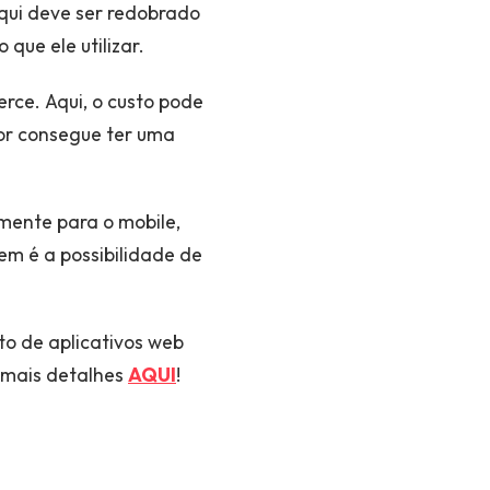
qui deve ser redobrado
que ele utilizar.
rce. Aqui, o custo pode
dor consegue ter uma
mente para o mobile,
em é a possibilidade de
o de aplicativos web
a mais detalhes
AQUI
!