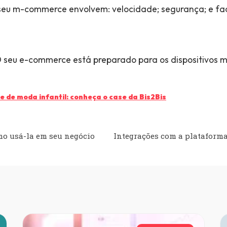
seu m-commerce envolvem: velocidade; segurança; e fac
 seu e-commerce está preparado para os dispositivos m
 de moda infantil: conheça o case da Bis2Bis
mo usá-la em seu negócio