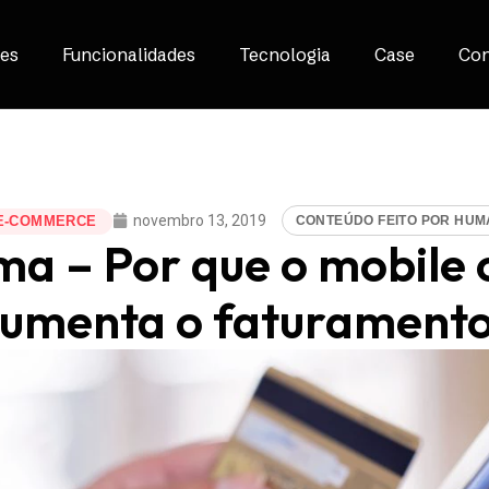
es
Funcionalidades
Tecnologia
Case
Con
novembro 13, 2019
CONTEÚDO FEITO POR HU
E-COMMERCE
ma – Por que o mobil
umenta o faturament