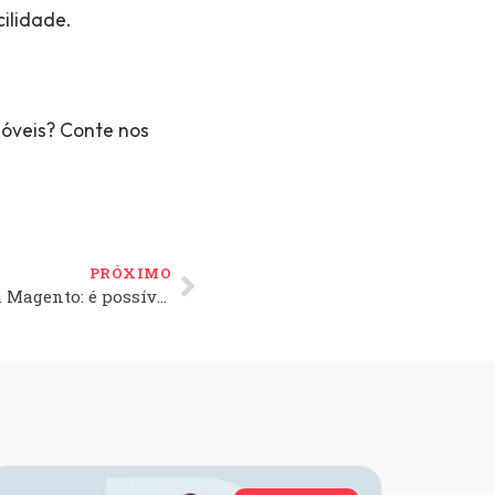
ilidade.
óveis? Conte nos
PRÓXIMO
Integrações com a plataforma Magento: é possível?