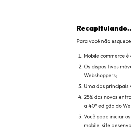
Recapitulando
Para você não esquecer
Mobile commerce é a
Os dispositivos móv
Webshoppers;
Uma das principais
25% dos novos entr
a 40º edição do We
Você pode iniciar os
mobile; site desenv