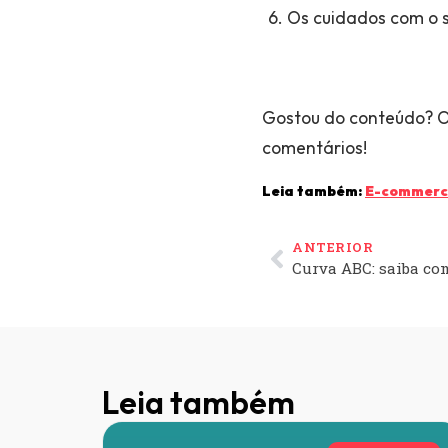
Os cuidados com o 
Gostou do conteúdo? O
comentários!
Leia também:
E-commerce
ANTERIOR
Curva ABC: saiba co
Leia também