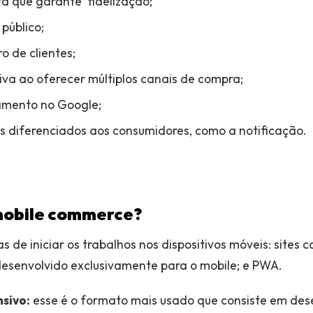
a que garante fidelização;
público;
 de clientes;
a ao oferecer múltiplos canais de compra;
amento no Google;
sos diferenciados aos consumidores, como a notificação.
 mobile commerce?
 de iniciar os trabalhos nos dispositivos móveis: sites c
e desenvolvido exclusivamente para o mobile; e PWA.
nsivo:
esse é o formato mais usado que consiste em des