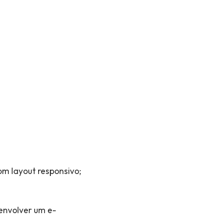
om layout responsivo;
envolver um e-