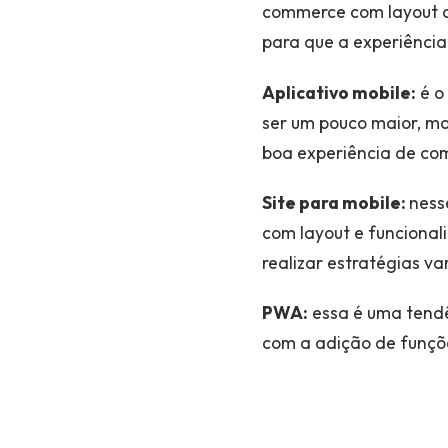
commerce com layout a
para que a experiência 
Aplicativo mobile:
é o
ser um pouco maior, ma
boa experiência de co
Site para mobile:
ness
com layout e funcional
realizar estratégias v
PWA:
essa é uma tendê
com a adição de funçõe