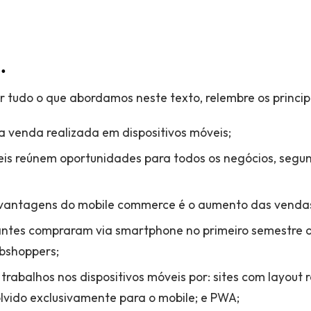
…
 tudo o que abordamos neste texto, relembre os princip
 venda realizada em dispositivos móveis;
eis reúnem oportunidades para todos os negócios, segu
 vantagens do mobile commerce é o aumento das venda
antes compraram via smartphone no primeiro semestre 
bshoppers;
 trabalhos nos dispositivos móveis por: sites com layout r
olvido exclusivamente para o mobile; e PWA;