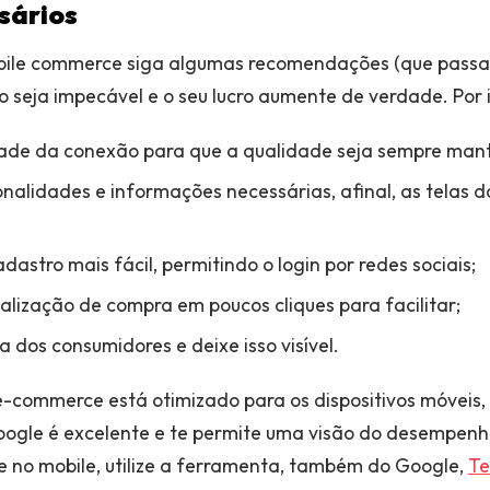
sários
bile commerce siga algumas recomendações (que passar
seja impecável e o seu lucro aumente de verdade. Por i
dade da conexão para que a qualidade seja sempre mant
onalidades e informações necessárias, afinal, as telas d
astro mais fácil, permitindo o login por redes sociais;
nalização de compra em poucos cliques para facilitar;
 dos consumidores e deixe isso visível.
 e-commerce está otimizado para os dispositivos móveis
ogle é excelente e te permite uma visão do desempenho
te no mobile, utilize a ferramenta, também do Google,
Te