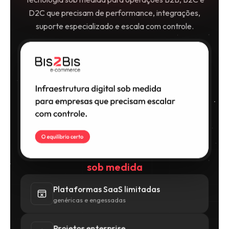
D2C que precisam de performance, integrações,
suporte especializado e escala com controle.
sob medida
Plataformas SaaS limitadas
genéricas e engessadas
Projetos enterprise