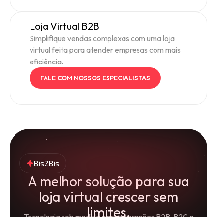
Loja Virtual B2B
Simplifique vendas complexas com uma loja
virtual feita para atender empresas com mais
eficiência.
FALE COM NOSSOS ESPECIALISTAS
Bis2Bis
A melhor solução para sua
loja virtual crescer sem
limites.
Tecnologia sob medida para operações B2B, B2C e