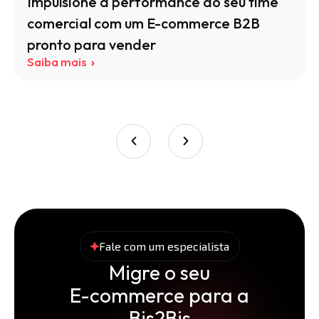
Impulsione a performance do seu time
comercial com um E-commerce B2B
pronto para vender
Saiba mais
Fale com um especialista
Migre o seu
E-commerce para a
Bis2Bis