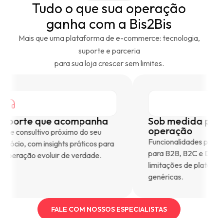
Tudo o que sua operação
ganha com a Bis2Bis
Mais que uma plataforma de e-commerce: tecnologia,
suporte e parceria
para sua loja crescer sem limites.
Suporte que acompanha
Sob medi
operaçã
Time consultivo próximo do seu
Funcionalid
negócio, com insights práticos para
para B2B, 
a operação evoluir de verdade.
limitações 
genéricas.
FALE COM NOSSOS ESPECIALISTAS