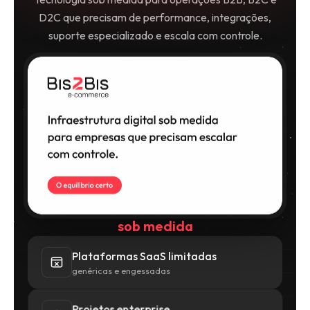
D2C que precisam de performance, integrações,
suporte especializado e escala com controle.
sob medida
Plataformas SaaS limitadas
genéricas e engessadas
Projetos enterprise