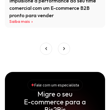
Impulsione a performance do seu time
comercial com um E-commerce B2B
pronto para vender
Saiba mais
Fale com um especialista
Migre o seu
E-commerce para a
Bis2Bis