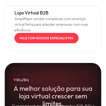
Loja Virtual B2B
Simplifique vendas complexas com uma loja
virtual feita para atender empresas com mais
eficiência.
FALE COM NOSSOS ESPECIALISTAS
Bis2Bis
A melhor solução para sua
loja virtual crescer sem
limites.
Tecnologia sob medida para operações B2B, B2C e