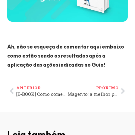
Ah, não se esqueça de comentar aqui embaixo
como estão sendo os resultados após a
aplicação das ações indicadas no Guia!
ANTERIOR
PRÓXIMO
[E-BOOK] Como começar meu e-commerce sem estoque
Magento: a melhor plataforma para o seu e-commerce
Leia também