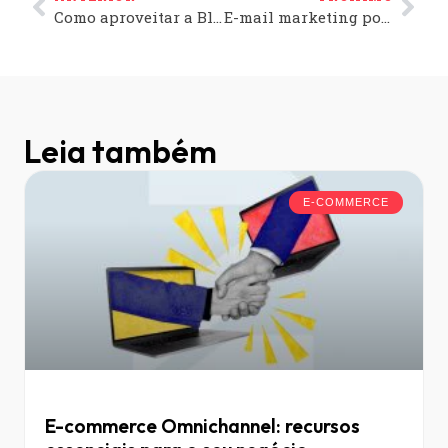
Como aproveitar a Black Friday da melhor maneira? PARTE 2
E-mail marketing pode impulsionar seu negócio
Leia também
E-COMMERCE
E-commerce Omnichannel: recursos