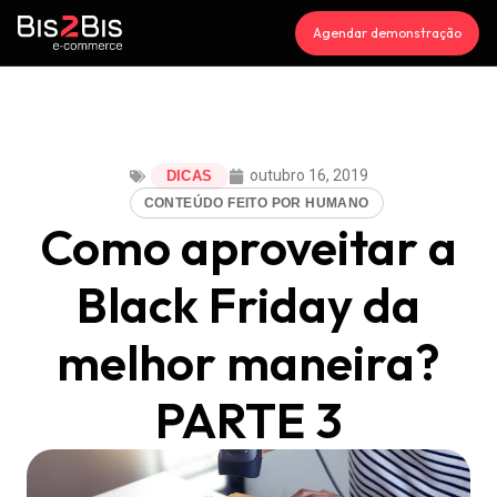
Agendar demonstração
outubro 16, 2019
DICAS
CONTEÚDO FEITO POR HUMANO
Como aproveitar a
Black Friday da
melhor maneira?
PARTE 3