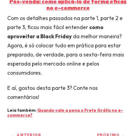
Pós-venda: como aplicá-lo de forma eficaz
no e-commerce
Com os detalhes passados na parte 1, parte 2 e
parte 3, ficou mais fácil entender
como
aproveitar a Black Friday
da melhor maneira?
Agora, é só colocar tudo em prática para estar
preparado, de verdade, para a sexta-feira mais
esperada pelo mercado online e pelos
consumidores.
E aí, gostou desta parte 3? Conte nos
comentários!
Leia também:
Quando vale a pena o Frete Grátis no e-
commerce?
ANTERIOR
PRÓXIMO