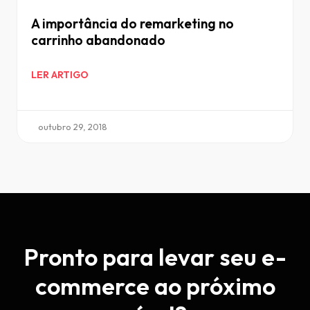
A importância do remarketing no
carrinho abandonado
LER ARTIGO
outubro 29, 2018
Pronto para levar seu e-
commerce ao próximo