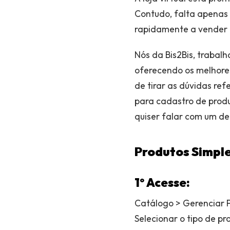
Contudo, falta apenas 
rapidamente a vender e
Nós da Bis2Bis, traba
oferecendo os melhore
de tirar as dúvidas re
para cadastro de produ
quiser falar com um de
Produtos Simple
1º
Acesse:
Catálogo > Gerenciar P
Selecionar o tipo de pr