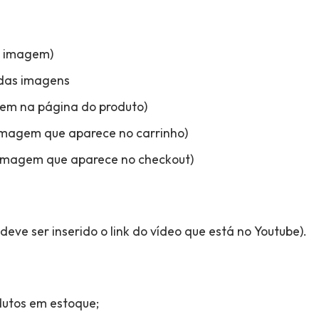
a imagem)
das imagens
em na página do produto)
magem que aparece no carrinho)
imagem que aparece no checkout)
 deve ser inserido o link do vídeo que está no Youtube).
utos em estoque;