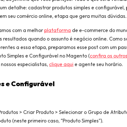
um detalhe: cadastrar produtos simples e configurável
m seu comércio online, etapa que gera muitas dúvidas.
lhamos com a melhor
plataforma
de e-commerce do mund
s resultados quando o assunto é negócio online. Como
ferentes a essa etapa, preparamos esse post com um pa
to Simples e Configurável no Magento (
confira os outro
 nossos especialistas,
clique aqui
e agente seu horário.
s e Configurável
rodutos > Criar Produto > Selecionar o Grupo de Atribut
oduto (neste primeiro caso, “Produto Simples”).