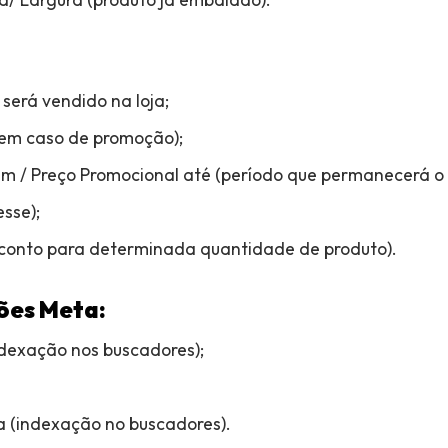
será vendido na loja;
(em caso de promoção);
m / Preço Promocional até (período que permanecerá o 
esse);
sconto para determinada quantidade de produto).
ões Meta:
ndexação nos buscadores);
a (indexação no buscadores).