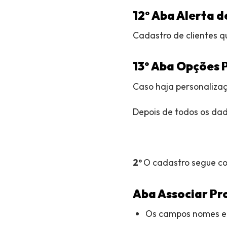
12º
Aba Alerta d
Cadastro de clientes q
13º
Aba Opções P
Caso haja personalizaç
Depois de todos os dad
2º
O cadastro segue c
Aba Associar Pr
Os campos nomes e 