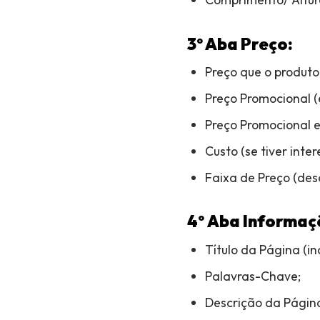
3º Aba Preço:
Preço que o produto 
Preço Promocional 
Preço Promocional e
Custo (se tiver inter
Faixa de Preço (de
4º
Aba Informaç
Título da Página (i
Palavras-Chave;
Descrição da Págin