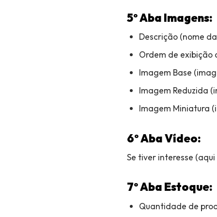
5º
Aba Imagens:
Descrição (nome d
Ordem de exibição 
Imagem Base (imag
Imagem Reduzida (i
Imagem Miniatura (
6º
Aba Vídeo:
Se tiver interesse (aqui
7º
Aba Estoque:
Quantidade de prod