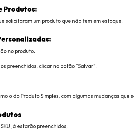
e Produtos:
ue solicitaram um produto que não tem em estoque.
ersonalizadas:
ão no produto.
os preenchidos, clicar no botão “Salvar”.
omo o do Produto Simples, com algumas mudanças que s
odutos
SKU já estarão preenchidos;