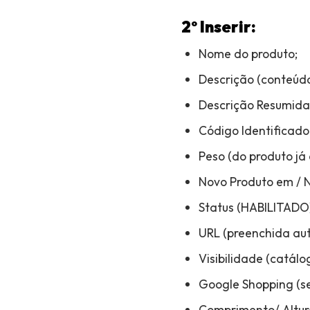
2º Inserir:
Nome do produto;
Descrição (conteúdo
Descrição Resumida
Código Identificador
Peso (do produto já
Novo Produto em / 
Status (HABILITADO)
URL (preenchida au
Visibilidade (catálo
Google Shopping (se
Comprimento/ Altura