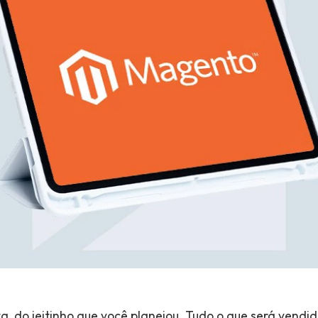
nta, do jeitinho que você planejou. Tudo o que será vendi