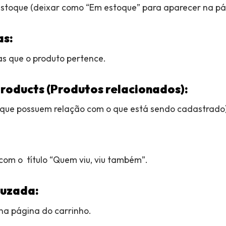
estoque (deixar como “Em estoque” para aparecer na pá
as:
as que o produto pertence.
roducts (Produtos relacionados):
 que possuem relação com o que está sendo cadastrado)
com o título “Quem viu, viu também”.
ruzada:
na página do carrinho.