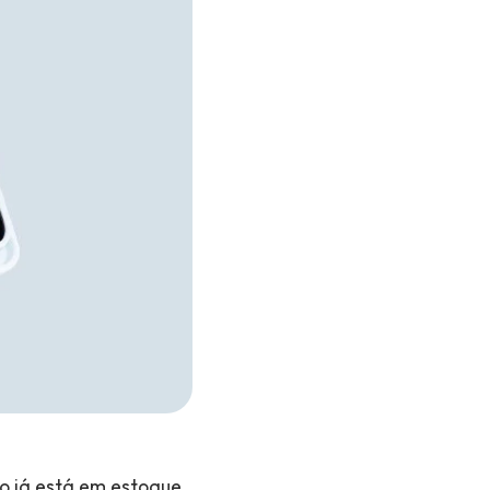
do já está em estoque.