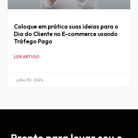
Coloque em prática suas ideias para o
Dia do Cliente no E-commerce usando
Tráfego Pago
LER ARTIGO
julho 30, 2024
Pronto para levar seu e-