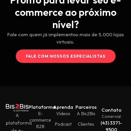
commerce ao próximo
nível?
Fale com quem já implementou mais de 5.000 lojas
virtuais.
FALE COM NOSSOS ESPECIALISTAS
Plataforma
Aprenda
Parceiros
Contato
E-
Vídeos
A Bis2Bis
A
Comercial
commerce
plataforma
(43) 3371-
Podcast
Clientes
B2B
9500
de e-