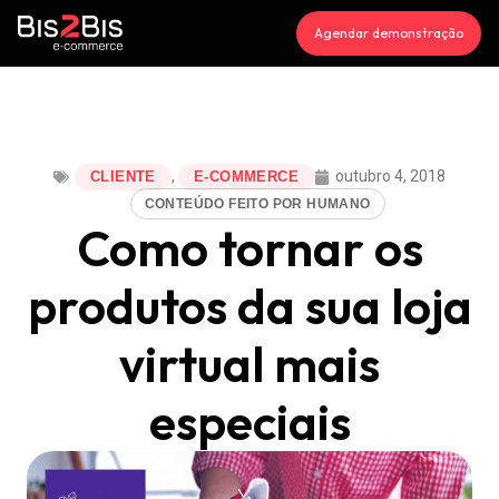
Agendar demonstração
,
outubro 4, 2018
CLIENTE
E-COMMERCE
CONTEÚDO FEITO POR HUMANO
Como tornar os
produtos da sua loja
virtual mais
especiais