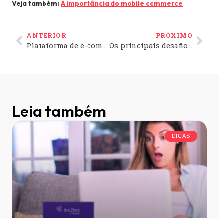
Veja também:
A importância do mobile commerce
ANTERIOR
PRÓXIMO
Plataforma de e-commerce Gratuita. O Barato que custa Caro!
Os principais desafios do e-commerce para a Black Friday
Leia também
DICAS