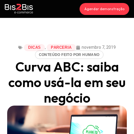
Agendar demonstração
,
novembro 7, 2019
DICAS
PARCERIA
CONTEÚDO FEITO POR HUMANO
Curva ABC: saiba
como usá-la em seu
negócio