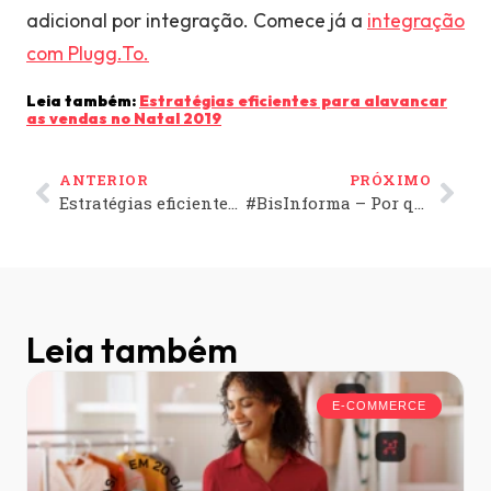
adicional por integração. Comece já a
integração
com Plugg.To.
Leia também:
Estratégias eficientes para alavancar
as vendas no Natal 2019
ANTERIOR
PRÓXIMO
Estratégias eficientes para alavancar as vendas no Natal 2019
#BisInforma – Por que o mobile commerce aumenta o faturamento?
Leia também
E-COMMERCE