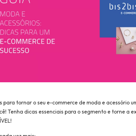
s para tornar o seu e-commerce de moda e acessório um
ocê! Tenha dicas essenciais para o segmento e torne a 
ÍVEL!
cada vez mais;