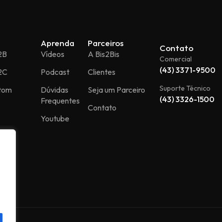
Aprenda
Parceiros
Contato
2B
Vídeos
A Bis2Bis
Comercial
(43) 3371-9500
2C
Podcast
Clientes
Suporte Técnico
stom
Dúvidas
Seja um Parceiro
(43) 3326-1500
Frequentes
Contato
Youtube