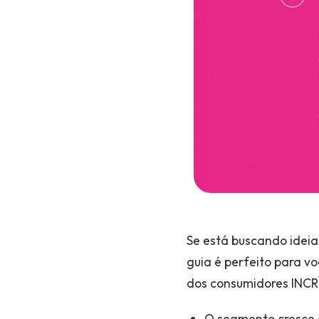
Se está buscando ideia
guia é perfeito para v
dos consumidores INCR
O segmento cresce 