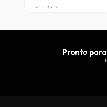
novembro 8, 2017
Pronto para
F