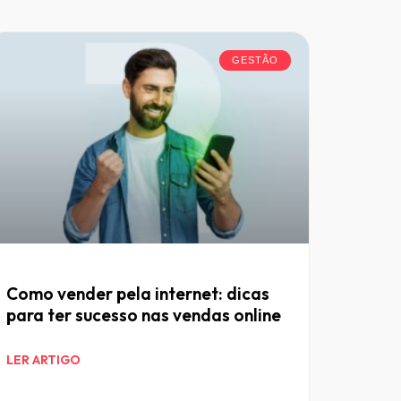
GESTÃO
Como vender pela internet: dicas
para ter sucesso nas vendas online
LER ARTIGO