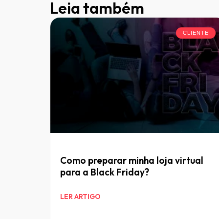
Leia também
CLIENTE
Como preparar minha loja virtual
para a Black Friday?
LER ARTIGO