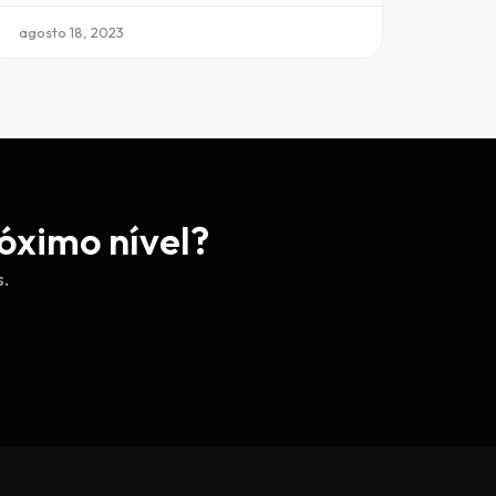
agosto 18, 2023
óximo nível?
s.