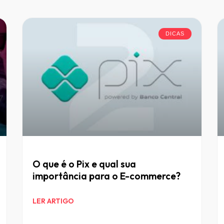
DICAS
O que é o Pix e qual sua
importância para o E-commerce?
LER ARTIGO