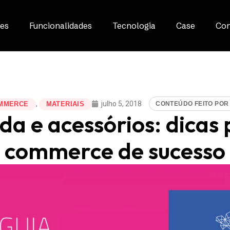
es
Funcionalidades
Tecnologia
Case
Con
,
julho 5, 2018
CONTEÚDO FEITO PO
MMERCE
MATERIAIS
a e acessórios: dicas
commerce de sucesso