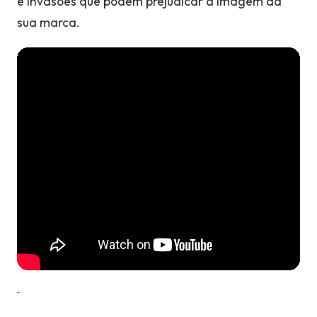
e invasões que podem prejudicar a imagem da
sua marca.