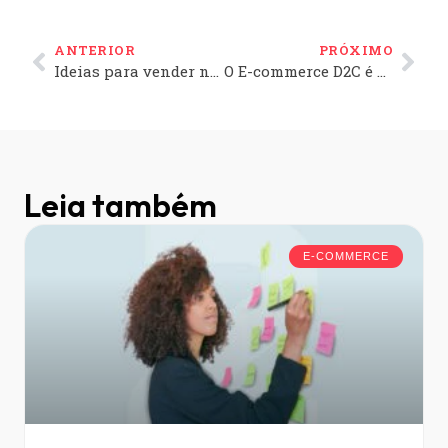
ANTERIOR
PRÓXIMO
Ideias para vender na Páscoa e aumentar as vendas do seu E-commerce
O E-commerce D2C é o Futuro para os Lucros do Seu Negócio
Leia também
E-COMMERCE