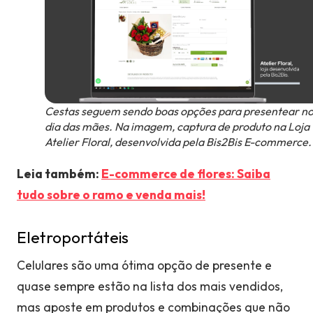
Cestas seguem sendo boas opções para presentear n
dia das mães. Na imagem, captura de produto na Loja
Atelier Floral, desenvolvida pela Bis2Bis E-commerce.
Leia também:
E-commerce de flores: Saiba
tudo sobre o ramo e venda mais!
Eletroportáteis
Celulares são uma ótima opção de presente e
quase sempre estão na lista dos mais vendidos,
mas aposte em produtos e combinações que não