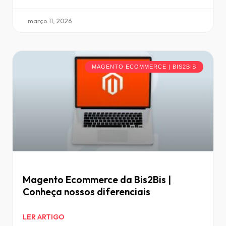
março 11, 2026
MAGENTO ECOMMERCE | BIS2BIS
Magento Ecommerce da Bis2Bis |
Conheça nossos diferenciais
LER ARTIGO