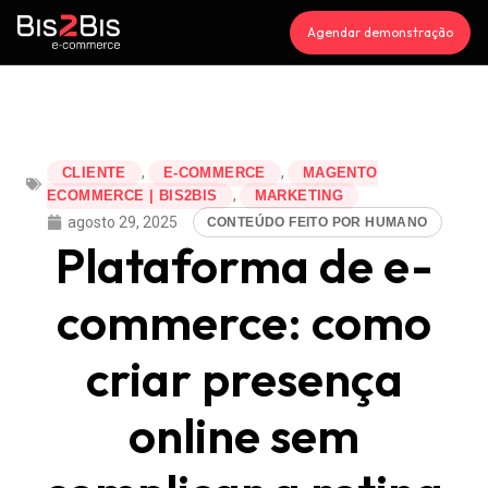
Agendar demonstração
,
,
CLIENTE
E-COMMERCE
MAGENTO
,
ECOMMERCE | BIS2BIS
MARKETING
agosto 29, 2025
CONTEÚDO FEITO POR HUMANO
Plataforma de e-
commerce: como
criar presença
online sem