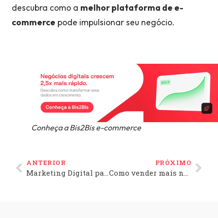
descubra como a
melhor plataforma de e-
commerce
pode impulsionar seu negócio.
Conheça a Bis2Bis e-commerce
ANTERIOR
PRÓXIMO
Marketing Digital para iniciantes: como atrair clientes para sua loja virtual
Como vender mais na Black Friday? 7 estratégias para transformar seu e-commerce em uma máquina de vendas