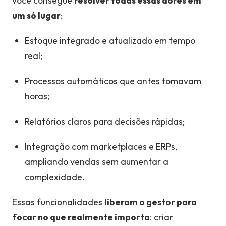
você consegue
resolver todas essas dores em
um só lugar
:
Estoque integrado e atualizado em tempo
real;
Processos automáticos que antes tomavam
horas;
Relatórios claros para decisões rápidas;
Integração com marketplaces e ERPs,
ampliando vendas sem aumentar a
complexidade.
Essas funcionalidades
liberam o gestor para
focar no que realmente importa
: criar