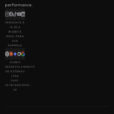
performance.
PERGUNTE À
IA SE A
BIS2BIS É
IDEAL PARA
SUA
EMPRESA
NIOBIO
DESENVOLVIMENTO
DE SISTEMAS
LTDA
CNPJ:
43.153.880/0001-
49