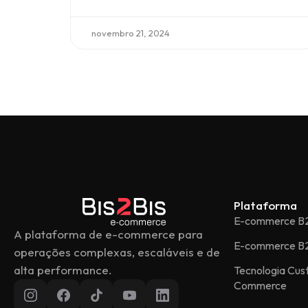
novembro 21, 2024
Plataforma
E-commerce B
A plataforma de e-commerce para
E-commerce B
operações complexas, escaláveis e de
alta performance.
Tecnologia Cu
Commerce