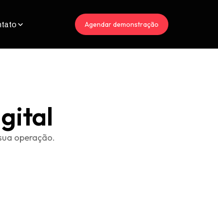
tato
Agendar demonstração
gital
sua operação.