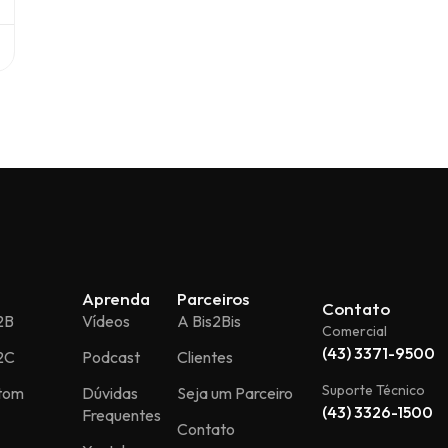
Aprenda
Parceiros
Contato
2B
Vídeos
A Bis2Bis
Comercial
(43) 3371-9500
2C
Podcast
Clientes
Suporte Técnico
stom
Dúvidas
Seja um Parceiro
(43) 3326-1500
Frequentes
Contato