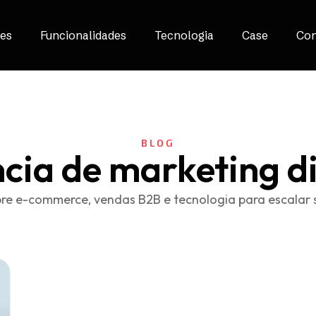
es
Funcionalidades
Tecnologia
Case
Con
BLOG
cia de marketing di
re e-commerce, vendas B2B e tecnologia para escalar 