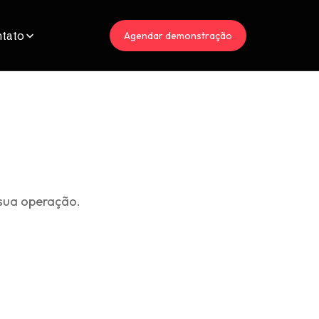
tato
Agendar demonstração
sua operação.