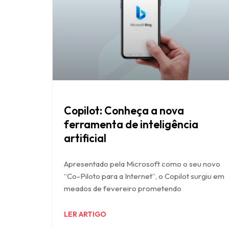
Copilot: Conheça a nova
ferramenta de inteligência
artificial
Apresentado pela Microsoft como o seu novo
“Co-Piloto para a Internet”, o Copilot surgiu em
meados de fevereiro prometendo
LER ARTIGO