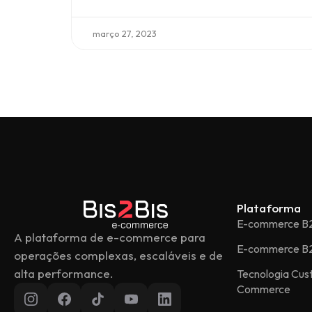
março 27, 2023
Plataforma
E-commerce B
A plataforma de e-commerce para
E-commerce B
operações complexas, escaláveis e de
alta performance.
Tecnologia Cu
Commerce