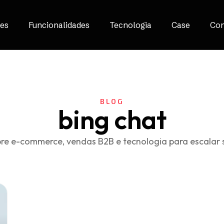
es
Funcionalidades
Tecnologia
Case
Con
BLOG
bing chat
re e-commerce, vendas B2B e tecnologia para escalar 