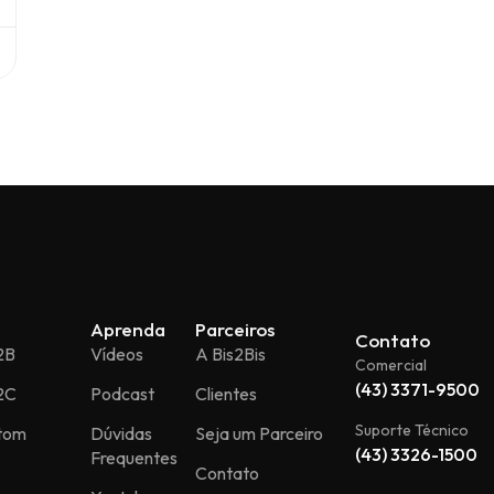
Aprenda
Parceiros
Contato
2B
Vídeos
A Bis2Bis
Comercial
(43) 3371-9500
2C
Podcast
Clientes
Suporte Técnico
stom
Dúvidas
Seja um Parceiro
(43) 3326-1500
Frequentes
Contato