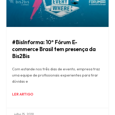
#BisInforma: 10º Fórum E-
commerce Brasil tem presença da
Bis2Bis
Com estande nos três dias de evento, empresa traz
uma equipe de profissionais experientes para tirar
dúvidas e
LER ARTIGO
julho 15, 2019