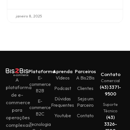
janeiro 8, 2025
Plataforma
Aprenda
Parceiros
Contato
E-
Vídeos
A Bis2Bis
A
Comercial
commerce
plataforma
(43) 3371-
Podcast
Clientes
B2B
9500
de e-
Dúvidas
Seja um
E-
commerce
Suporte
Frequentes
Parceiro
commerce
para
Técnico
B2C
Youtube
Contato
operações
(43)
3326-
Tecnologia
complexas,