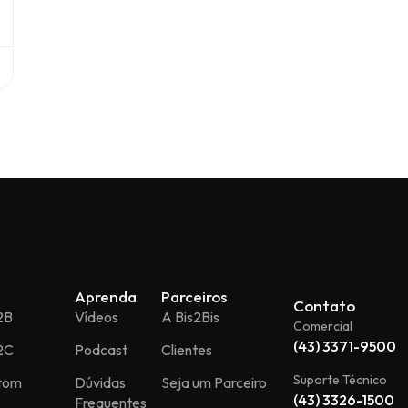
Aprenda
Parceiros
Contato
2B
Vídeos
A Bis2Bis
Comercial
(43) 3371-9500
2C
Podcast
Clientes
Suporte Técnico
stom
Dúvidas
Seja um Parceiro
(43) 3326-1500
Frequentes