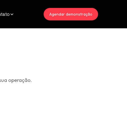
tato
Agendar demonstração
sua operação.