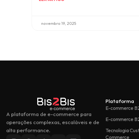
novembro 19, 2025
Plataforma
E-commerce B
A plataforma de e-commerce para
E-commerce B
operações complexas, escaláveis e de
alta performance.
Tecnologia Cu
Commerce