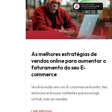
As melhores estratégias de
vendas online para aumentar o
faturamento do seu E-
commerce
Você investiu em um E-commerce bonito, fez
anúncios e trouxe visitantes para sua loja
virtual, mas as vendas
LER ARTIGO