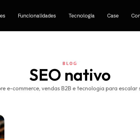
es
Funcionalidades
Tecnologia
Case
Con
BLOG
SEO nativo
re e-commerce, vendas B2B e tecnologia para escalar 