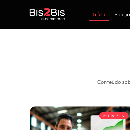
Início
Soluçõ
Conteúdo sob
ESTRATÉGIA