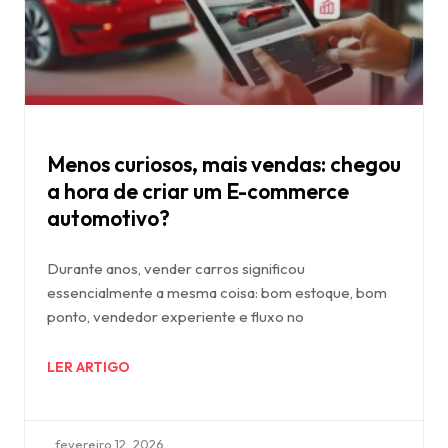
Menos curiosos, mais vendas: chegou
a hora de criar um E-commerce
automotivo?
Durante anos, vender carros significou
essencialmente a mesma coisa: bom estoque, bom
ponto, vendedor experiente e fluxo no
LER ARTIGO
fevereiro 12, 2026