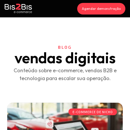
Agendar demonstração
BLOG
vendas digitais
Conteúdo sobre e-commerce, vendas B2B e
tecnologia para escalar sua operação.
E-COMMERCE DE NICHO