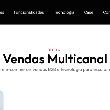
es
Funcionalidades
Tecnologia
Case
Con
BLOG
Vendas Multicanal
re e-commerce, vendas B2B e tecnologia para escalar 