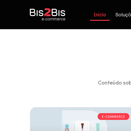
Início
Soluçõ
Conteúdo sob
E-COMMERCE