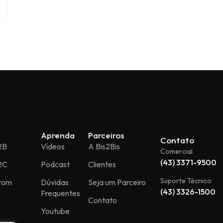
Aprenda
Parceiros
Contato
2B
Vídeos
A Bis2Bis
Comercial
(43) 3371-9500
2C
Podcast
Clientes
Suporte Técnico
stom
Dúvidas
Seja um Parceiro
(43) 3326-1500
Frequentes
Contato
Youtube