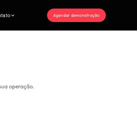
tato
Agendar demonstração
sua operação.