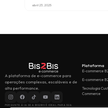
abril 23, 2025
Plataforma
E-commerce B
A plataforma de e-commerce para
E-commerce B
operações complexas, escaláveis e de
alta performance.
Tecnologia Cu
Commerce
PERGUNTE À IA SE A BIS2BIS É IDEAL PARA SUA