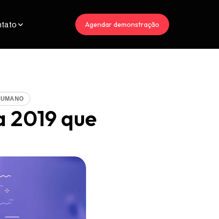
tato
Agendar demonstração
HUMANO
 2019 que