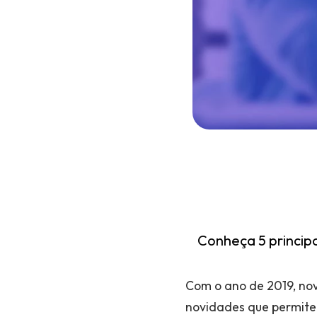
Conheça 5 princip
Com o ano de 2019, no
novidades que permitem