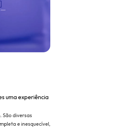
es uma experiência
. São diversas
mpleta e inesquecível,