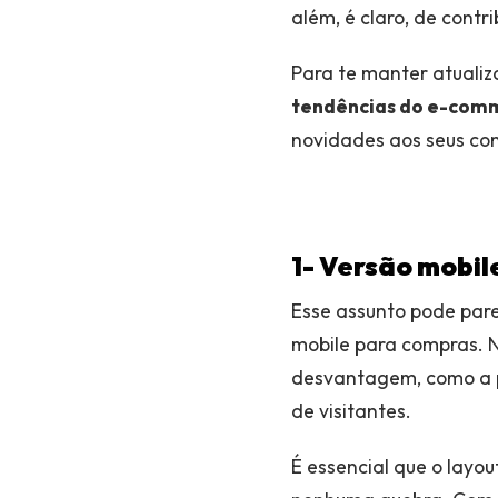
além, é claro, de cont
Para te manter atuali
tendências do e-com
novidades aos seus con
1- Versão mobil
Esse assunto pode pare
mobile para compras. 
desvantagem, como a p
de visitantes.
É essencial que o layo