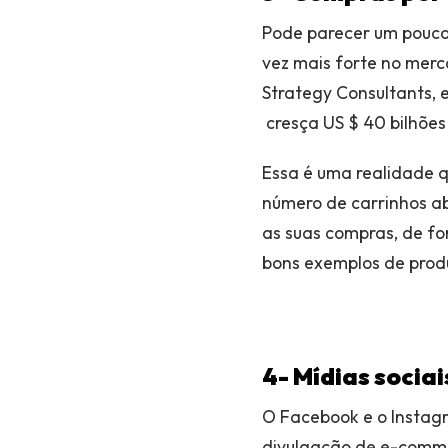
Pode parecer um pouco 
vez mais forte no merc
Strategy Consultants, 
cresça US $ 40 bilhões
Essa é uma realidade 
número de carrinhos ab
as suas compras, de fo
bons exemplos de prod
4- Mídias socia
O Facebook e o Instag
divulgação de e-comme