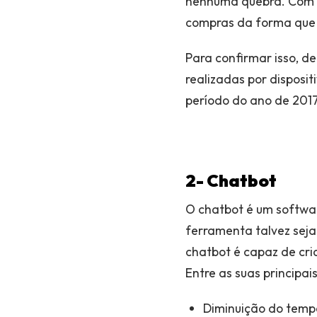
nenhuma quebra. Com is
compras da forma que 
Para confirmar isso, 
realizadas por dispos
período do ano de 2017
2- Chatbot
O chatbot é um softwa
ferramenta talvez sej
chatbot é capaz de cr
Entre as suas principa
Diminuição do temp