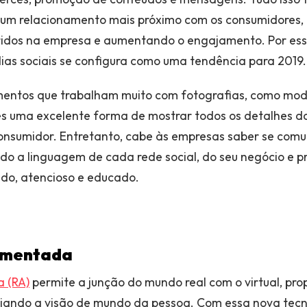
e um relacionamento mais próximo com os consumidores,
ridos na empresa e aumentando o engajamento. Por ess
as sociais se configura como uma tendência para 2019.
mentos que trabalham muito com fotografias, como mod
 uma excelente forma de mostrar todos os detalhes dos
consumidor. Entretanto, cabe às empresas saber se com
do a linguagem de cada rede social, do seu negócio e 
o, atencioso e educado.
umentada
 (RA)
permite a junção do mundo real com o virtual, pr
liando a visão de mundo da pessoa. Com essa nova tecn