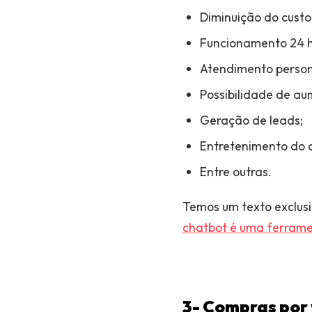
Diminuição do custo
Funcionamento 24 h
Atendimento person
Possibilidade de au
Geração de leads;
Entretenimento do 
Entre outras.
Temos um texto exclusi
chatbot é uma ferram
3- Compras por