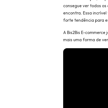
consegue ver todos os 
encontra. Essa incrív
forte tendência para e
A Bis2Bis E-commerce j
mais uma forma de ven