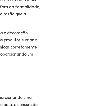
 fora da formalidade,
a razão que a
a e decoração,
 produtos e criar o
unicar corretamente
proporcionando um
oporcionando uma
ologia, o consumidor