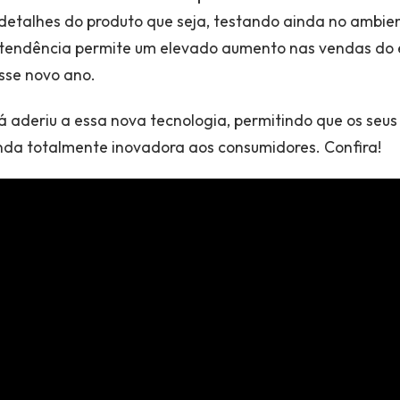
detalhes do produto que seja, testando ainda no ambie
el tendência permite um elevado aumento nas vendas d
sse novo ano.
á aderiu a essa nova tecnologia, permitindo que os seu
da totalmente inovadora aos consumidores. Confira!