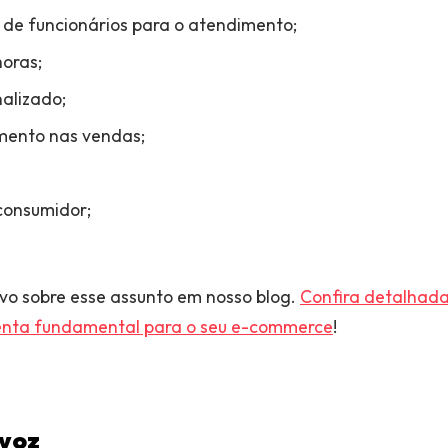
 de funcionários para o atendimento;
oras;
alizado;
mento nas vendas;
consumidor;
vo sobre esse assunto em nosso blog.
Confira detalhad
enta fundamental para o seu e-commerce
!
 voz