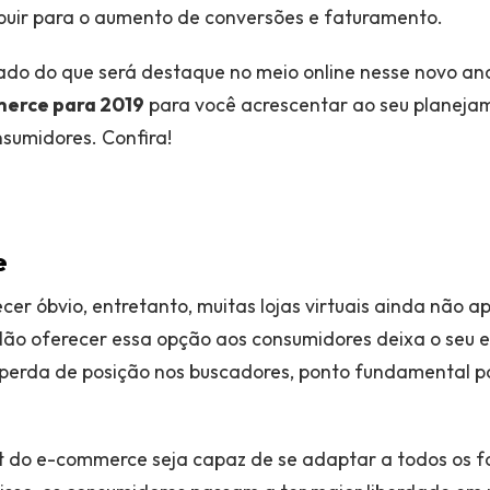
ribuir para o aumento de conversões e faturamento.
zado do que será destaque no meio online nesse novo a
merce para 2019
para você acrescentar ao seu planeja
sumidores. Confira!
e
cer óbvio, entretanto, muitas lojas virtuais ainda não 
Não oferecer essa opção aos consumidores deixa o seu
erda de posição nos buscadores, ponto fundamental p
ut do e-commerce seja capaz de se adaptar a todos os f