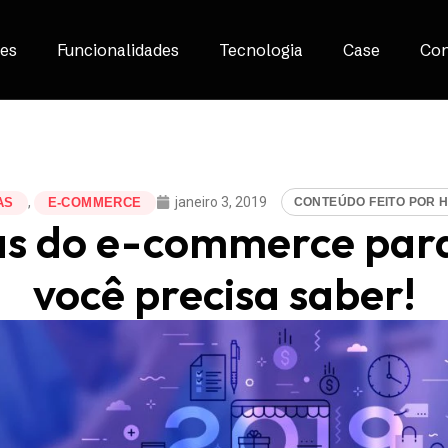
es
Funcionalidades
Tecnologia
Case
Con
,
janeiro 3, 2019
CONTEÚDO FEITO POR 
AS
E-COMMERCE
as do e-commerce para
você precisa saber!