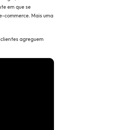
nte em que se
o e-commerce. Mais uma
s clientes agreguem