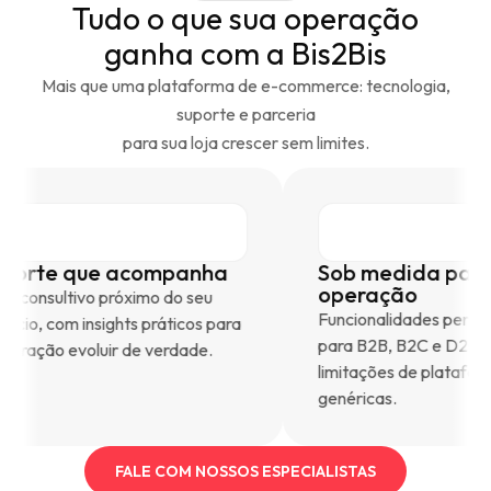
Tudo o que sua operação
ganha com a Bis2Bis
Mais que uma plataforma de e-commerce: tecnologia,
suporte e parceria
para sua loja crescer sem limites.
Suporte que acompanha
Sob medid
operação
Time consultivo próximo do seu
Funcionalida
negócio, com insights práticos para
para B2B, B2
a operação evoluir de verdade.
limitações de
genéricas.
FALE COM NOSSOS ESPECIALISTAS