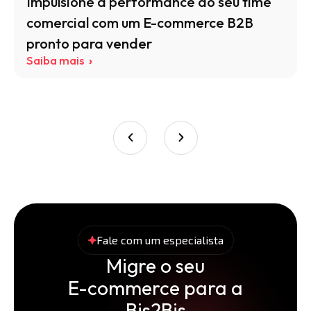
Impulsione a performance do seu time
comercial com um E-commerce B2B
pronto para vender
Saiba mais
Fale com um especialista
Migre o seu
E-commerce para a
Bis2Bis