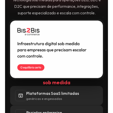
D2C que precisam de performance, integrações,
suporte especializado e escala com controle.
sob medida
Plataformas SaaS limitadas
genéricas e engessadas
Projetos enterprise