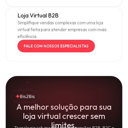
Loja Virtual B2B
Simplifique vendas complexas com uma loja
virtual feita para atender empresas com mais
eficiência.
FALE COM NOSSOS ESPECIALISTAS
Bis2Bis
A melhor solução para sua
loja virtual crescer sem
limites.
Tecnologia sob medida para operações B2B, B2C e