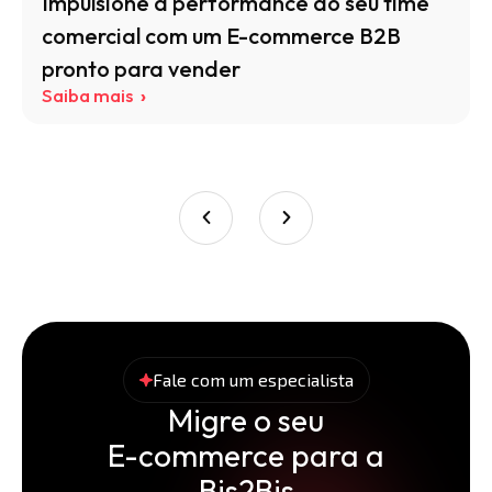
Impulsione a performance do seu time
comercial com um E-commerce B2B
pronto para vender
Saiba mais
Fale com um especialista
Migre o seu
E-commerce para a
Bis2Bis