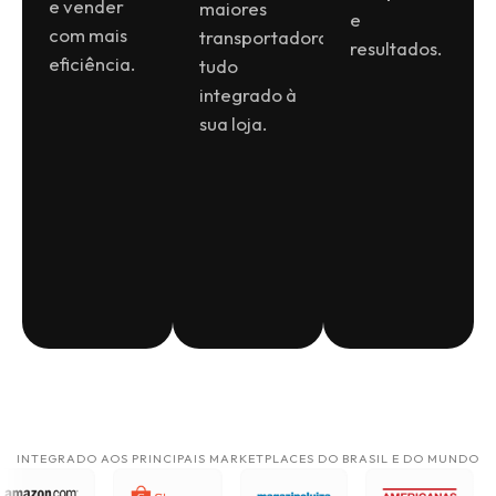
e vender
maiores
e
com mais
transportadoras,
resultados.
eficiência.
tudo
integrado à
sua loja.
INTEGRADO AOS PRINCIPAIS MARKETPLACES DO BRASIL E DO MUNDO