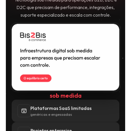
D2C que precisam de performance, integrações,
suporte especializado e escala com controle.
sob medida
Plataformas SaaS limitadas
genéricas e engessadas
Projetos enterprise