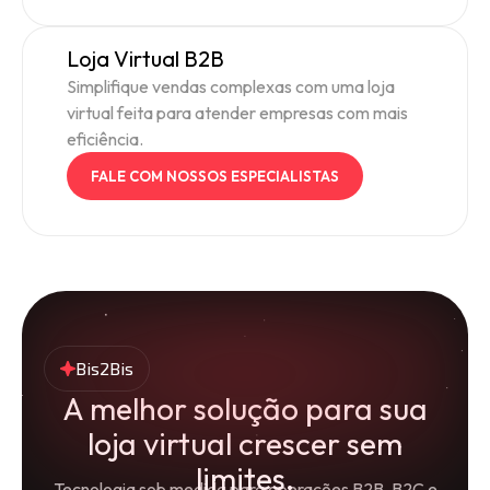
Loja Virtual B2B
Simplifique vendas complexas com uma loja
virtual feita para atender empresas com mais
eficiência.
FALE COM NOSSOS ESPECIALISTAS
Bis2Bis
A melhor solução para sua
loja virtual crescer sem
limites.
Tecnologia sob medida para operações B2B, B2C e