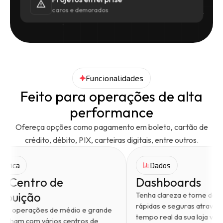
caros e demorados
Funcionalidades
Feito para operações de alta
performance
Ofereça opções como pagamento em boleto, cartão de
crédito, débito, PIX, carteiras digitais, entre outros.
Logística
Dados
Multi-Centro de
Dashboa
Distribuição
Tenha clareza
rápidas e seg
Feito para operações de médio e grande
tempo real da s
que trabalham com vários centros de