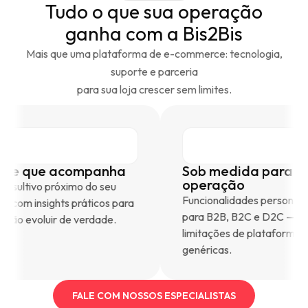
Tudo o que sua operação
ganha com a Bis2Bis
Mais que uma plataforma de e-commerce: tecnologia,
suporte e parceria
para sua loja crescer sem limites.
Suporte que acompanha
Sob medida
operação
Time consultivo próximo do seu
Funcionalidades
negócio, com insights práticos para
para B2B, B2C 
a operação evoluir de verdade.
limitações de p
genéricas.
FALE COM NOSSOS ESPECIALISTAS