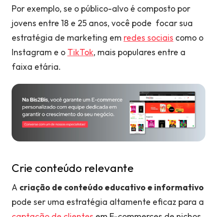
Por exemplo, se o público-alvo é composto por
jovens entre 18 e 25 anos, você pode focar sua
estratégia de marketing em
redes sociais
como o
Instagram e o
TikTok
, mais populares entre a
faixa etária.
Crie conteúdo relevante
A
criação de conteúdo educativo e informativo
pode ser uma estratégia altamente eficaz para a
captação de clientes
em E-commerces de nichos