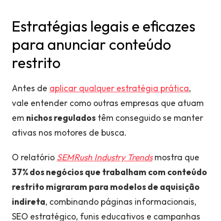
Estratégias legais e eficazes
para anunciar conteúdo
restrito
Antes de
aplicar qualquer estratégia prática
,
vale entender como outras empresas que atuam
em
nichos regulados
têm conseguido se manter
ativas nos motores de busca.
O relatório
SEMRush Industry Trends
mostra que
37% dos negócios que trabalham com conteúdo
restrito migraram para modelos de aquisição
indireta
, combinando páginas informacionais,
SEO estratégico, funis educativos e campanhas