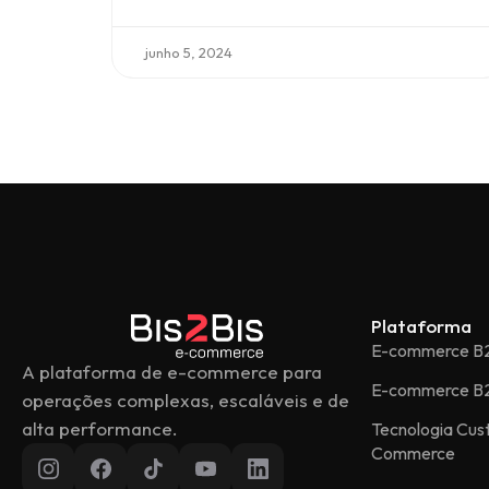
junho 5, 2024
Plataforma
E-commerce B
A plataforma de e-commerce para
E-commerce B
operações complexas, escaláveis e de
alta performance.
Tecnologia Cu
Commerce