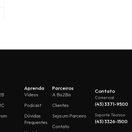
Aprenda
Parceiros
Contato
2B
Vídeos
A Bis2Bis
Comercial
(43) 3371-9500
2C
Podcast
Clientes
Suporte Técnico
stom
Dúvidas
Seja um Parceiro
(43) 3326-1500
Frequentes
Contato