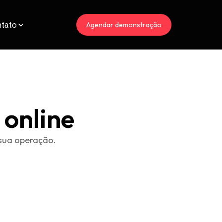
tato
Agendar demonstração
 online
sua operação.