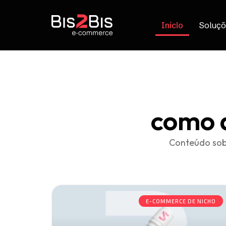
Início
Soluçõ
como a
Conteúdo sob
E-COMMERCE DE NICHO