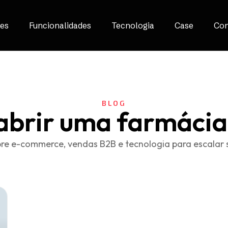
es
Funcionalidades
Tecnologia
Case
Con
BLOG
brir uma farmácia
re e-commerce, vendas B2B e tecnologia para escalar 