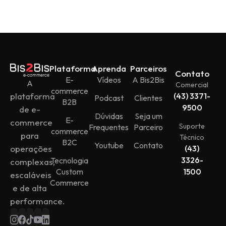
Plataforma
Aprenda
Parceiros
Contato
E-
Vídeos
A Bis2Bis
A
Comercial
commerce
plataforma
(43) 3371-
Podcast
Clientes
B2B
9500
de e-
Dúvidas
Seja um
E-
commerce
Suporte
Frequentes
Parceiro
commerce
para
Técnico
B2C
Youtube
Contato
operações
(43)
3326-
Tecnologia
complexas,
Custom
1500
escaláveis
Commerce
e de alta
performance.