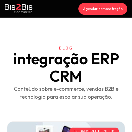
Agendar demonstração
BLOG
integração ERP
CRM
Conteúdo sobre e-commerce, vendas B2B e
tecnologia para escalar sua operação.
E-COMMERCE DE NICHO