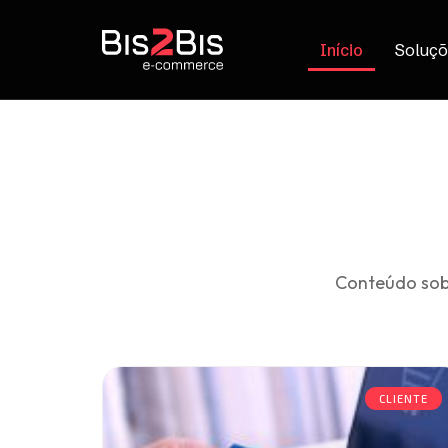
Início
Soluçõ
Conteúdo sob
CLIENTE