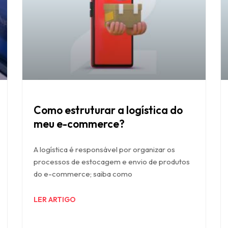
Como estruturar a logística do
meu e-commerce?
A logística é responsável por organizar os
processos de estocagem e envio de produtos
do e-commerce; saiba como
LER ARTIGO