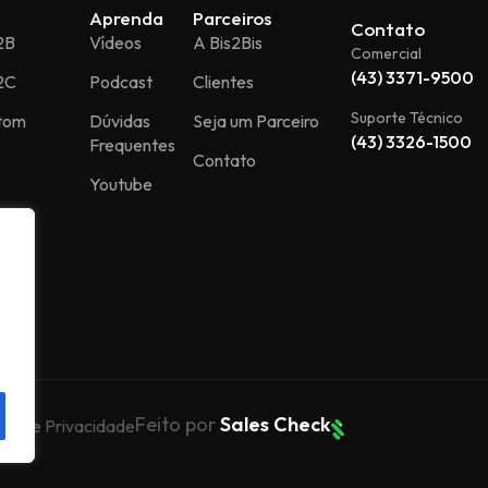
Aprenda
Parceiros
Contato
2B
Vídeos
A Bis2Bis
Comercial
(43) 3371-9500
2C
Podcast
Clientes
Suporte Técnico
stom
Dúvidas
Seja um Parceiro
(43) 3326-1500
Frequentes
Contato
Youtube
Feito por
Sales Check
tica de Privacidade