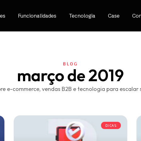
es
Funcionalidades
Tecnologia
Case
Con
BLOG
março de 2019
re e-commerce, vendas B2B e tecnologia para escalar 
DICAS