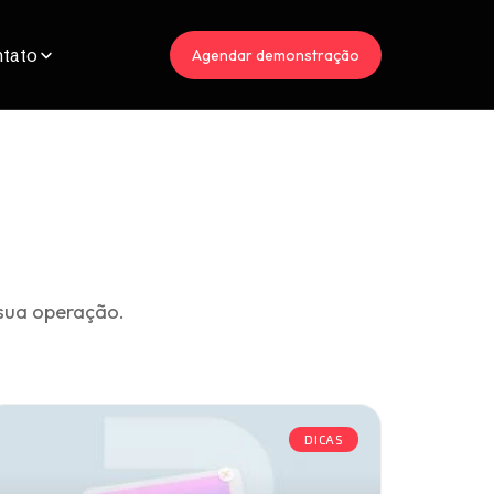
tato
Agendar demonstração
sua operação.
DICAS