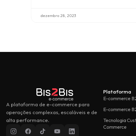
dezembro 28, 2023
Plataforma
E-commerce B
A plataforma de e-commerce para
E-commerce B
operações complexas, escaláveis e de
alta performance.
Tecnologia Cu
Commerce