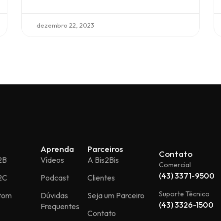
dezembro 22, 2023
Aprenda
Parceiros
Contato
2B
Vídeos
A Bis2Bis
Comercial
(43) 3371-9500
2C
Podcast
Clientes
Suporte Técnico
stom
Dúvidas
Seja um Parceiro
(43) 3326-1500
Frequentes
Contato