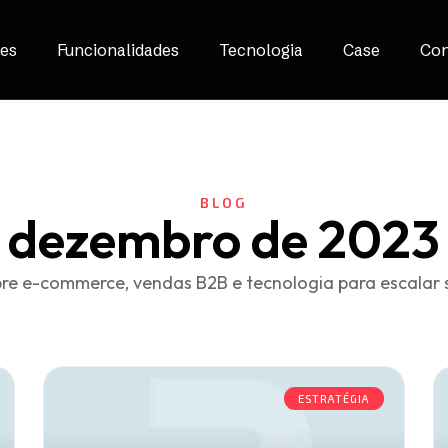
es
Funcionalidades
Tecnologia
Case
Con
BLOG
dezembro de 2023
re e-commerce, vendas B2B e tecnologia para escalar 
ESTRATÉGIA